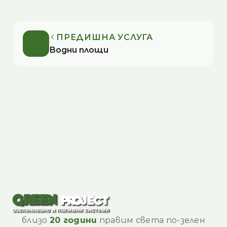
ПРЕДИШНА УСЛУГА
Водни площи
близо
20 години
правим света по-зелен