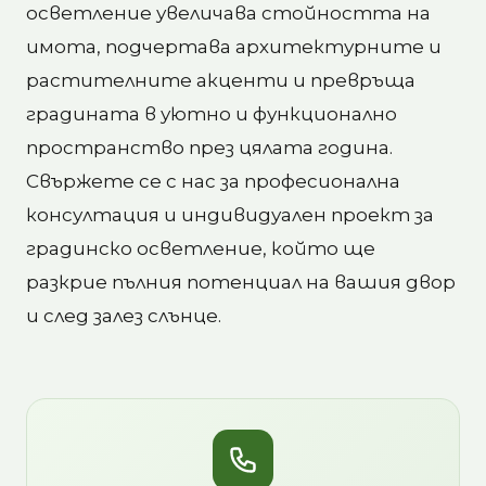
осветление увеличава стойността на
имота, подчертава архитектурните и
растителните акценти и превръща
градината в уютно и функционално
пространство през цялата година.
Свържете се с нас за професионална
консултация и индивидуален проект за
градинско осветление, който ще
разкрие пълния потенциал на вашия двор
и след залез слънце.