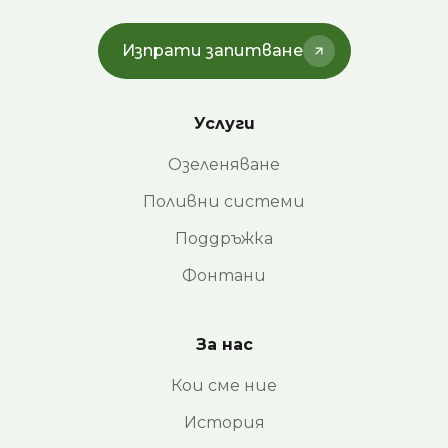
Изпрати запитване
Услуги
Озеленяване
Поливни системи
Поддръжка
Фонтани
За нас
Кои сме ние
История