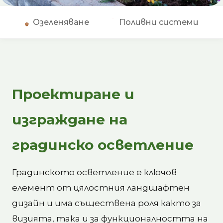
Озеленяване
Поливни системи
Проектиране и
изграждане на
градинско осветление
Градинското осветление е ключов
елемент от цялостния ландшафтен
дизайн и има съществена роля както за
визията, така и за функционалността на