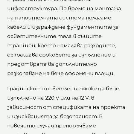
инфраструктура. По време на монтажа
на напоителната система полагаме
кабели и изграждаме фундаментите за
осветителните тела в същите
траншеи, което намалява разходите,
съкращава сроковете за изпълнение и
предотвратява допълнително
разкопаване на вече оформени площи.
Градинското осветление може да бъде
изпълнено на 220 V или на 12 V, в
зависимост от спецификата на проекта
и изискванията за безопасност. В
повечето случаи препоръчваме