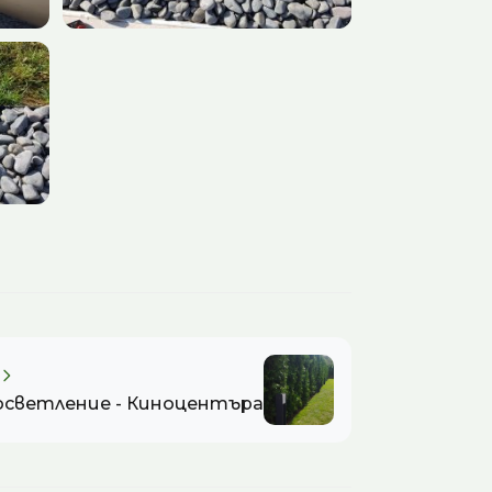
осветление - Киноцентъра