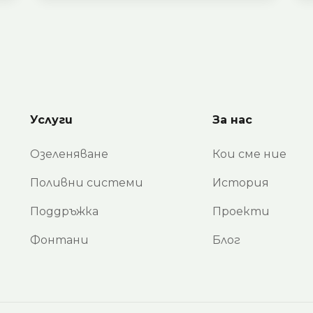
Услуги
За нас
Озеленяване
Кои сме ние
Поливни системи
История
Поддръжка
Проекти
Фонтани
Блог