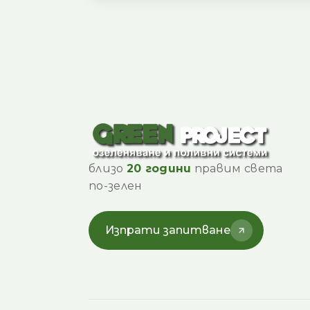
близо
20 години
правим света
по-зелен
Изпрати запитване