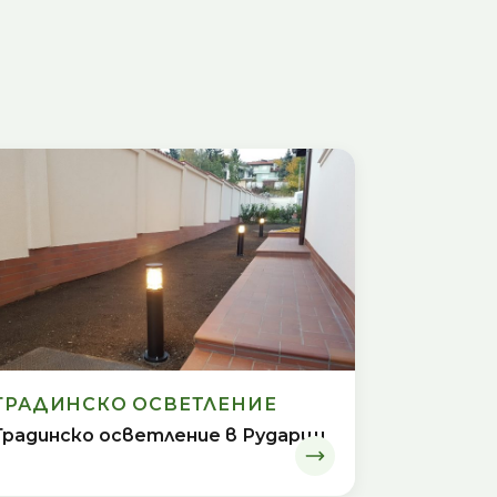
ГРАДИНСКО ОСВЕТЛЕНИЕ
Градинско осветление в Рударци