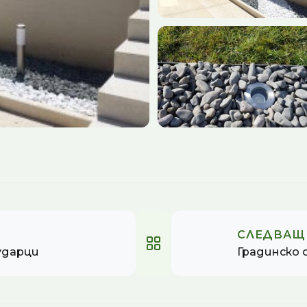
СЛЕДВАЩ
ударци
Градинско 