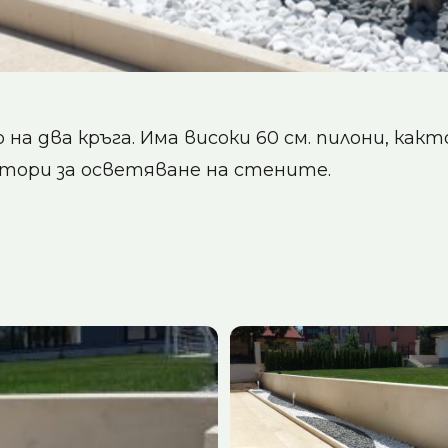
на два кръга. Има високи 60 см. пилони, как
тори за осветяване на стените.