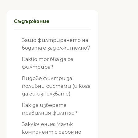
Съдържание
Защо филтрирането на
водата е задължително?
Какво трябва да се
филтрира?
Видове филтри за
поливни системи (и кога
да ги използвате)
Как да изберете
правилния филтър?
Заключение: Малък
компонент с огромно