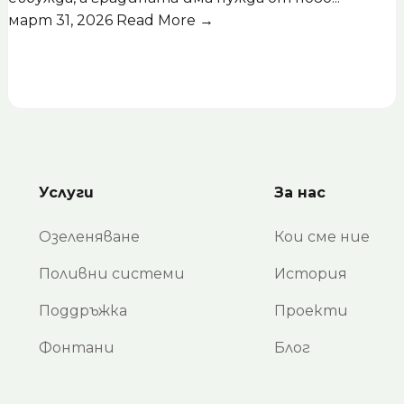
март 31, 2026
Read More →
Услуги
За нас
Озеленяване
Кои сме ние
Поливни системи
История
Поддръжка
Проекти
Фонтани
Блог