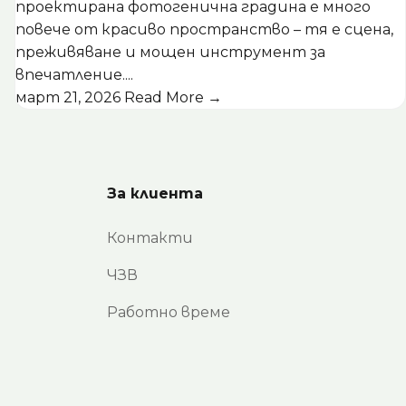
проектирана фотогенична градина е много
повече от красиво пространство – тя е сцена,
преживяване и мощен инструмент за
впечатление....
март 21, 2026
Read More →
За клиента
Контакти
ЧЗВ
Работно време