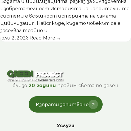
Водата и цивилизацията: разказ за хилядолетна
изобретателност Историята на напоителните
системи е всъщност историята на самата
цивилизация. Навсякъде, където човекът се е
заселвал трайно и...
юли 2, 2026
Read More →
близо
20 години
правим света по-зелен
Изпрати запитване
Услуги