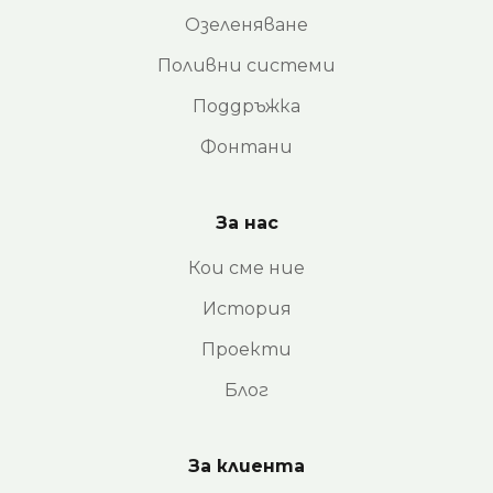
Озеленяване
Поливни системи
Поддръжка
Фонтани
За нас
Кои сме ние
История
Проекти
Блог
За клиента