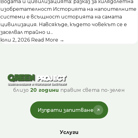
Водата и цивилизацията: разказ за хилядолетна
изобретателност Историята на напоителните
системи е всъщност историята на самата
цивилизация. Навсякъде, където човекът се е
заселвал трайно и...
юли 2, 2026
Read More →
близо
20 години
правим света по-зелен
Изпрати запитване
Услуги