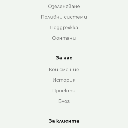
Озеленяване
Поливни системи
Поддръжка
Фонтани
За нас
Кои сме ние
История
Проекти
Блог
За клиента