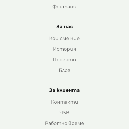
Фонтани
За нас
Кои сме ние
История
Проекти
Блог
За клиента
Контакти
ЧЗВ
Работно време