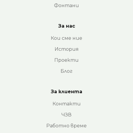
Фонтани
За нас
Кои сме ние
История
Проекти
Блог
За клиента
Контакти
ЧЗВ
Работно време