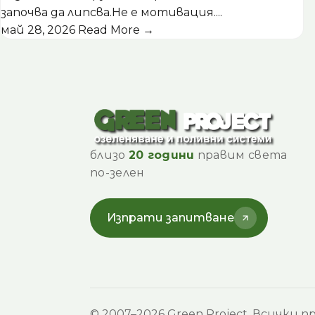
започва да липсва.Не е мотивация....
май 28, 2026
Read More →
близо
20 години
правим света
по-зелен
Изпрати запитване
© 2007–2026 Green Project. Всички пр