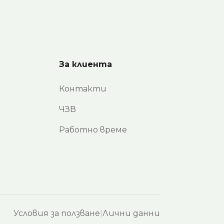
За клиента
Контакти
ЧЗВ
Работно време
Условия за ползване
|
Лични данни