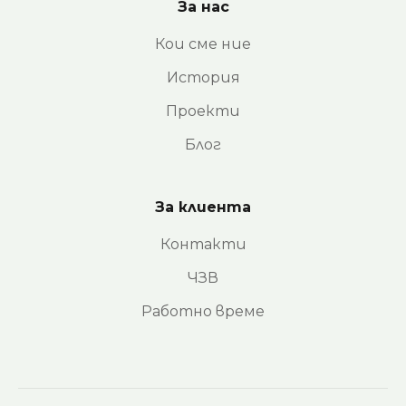
За нас
Кои сме ние
История
Проекти
Блог
За клиента
Контакти
ЧЗВ
Работно време