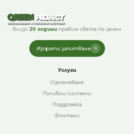
близо
20 години
правим света по-зелен
Изпрати запитване
Услуги
Озеленяване
Поливни системи
Поддръжка
Фонтани