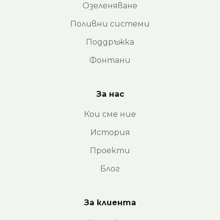
Озеленяване
Поливни системи
Поддръжка
Фонтани
За нас
Кои сме ние
История
Проекти
Блог
За клиента