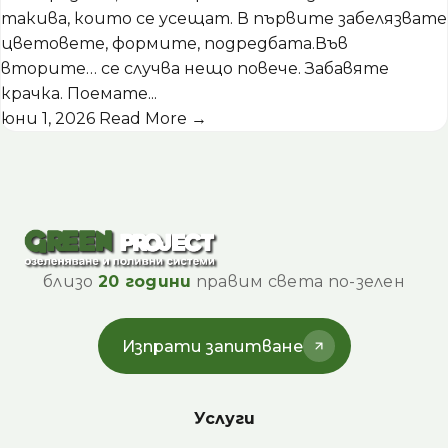
такива, които се усещат. В първите забелязвате
цветовете, формите, подредбата.Във
вторите… се случва нещо повече. Забавяте
крачка. Поемате...
юни 1, 2026
Read More →
близо
20 години
правим света по-зелен
Изпрати запитване
Услуги