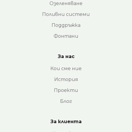
Озеленяване
Поливни системи
Поддръжка
Фонтани
За нас
Кои сме ние
История
Проекти
Блог
За клиента