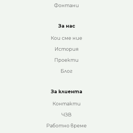
Фонтани
За нас
Кои сме ние
История
Проекти
Блог
За клиента
Контакти
ЧЗВ
Работно време