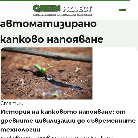
Skip
Етикет:
to
content
автоматизирано
капково напояване
Статии
История на капковото напояване: от
древните цивилизации до съвременните
технологии
Капковото напояване днес изглежда като