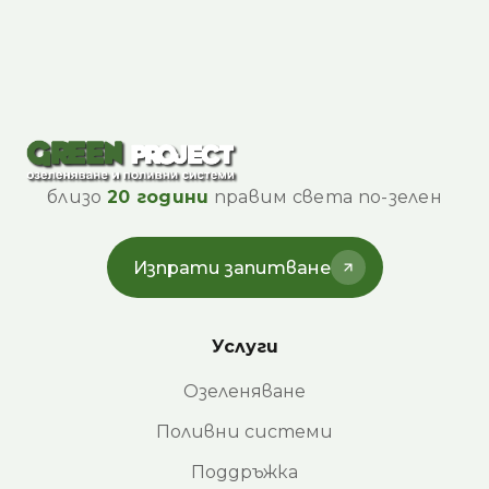
близо
20 години
правим света по-зелен
Изпрати запитване
Услуги
Озеленяване
Поливни системи
Поддръжка