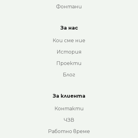
Фонтани
За нас
Кои сме ние
История
Проекти
Блог
За клиента
Контакти
ЧЗВ
Работно време