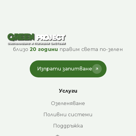
близо
20 години
правим света по-зелен
Изпрати запитване
Услуги
Озеленяване
Поливни системи
Поддръжка