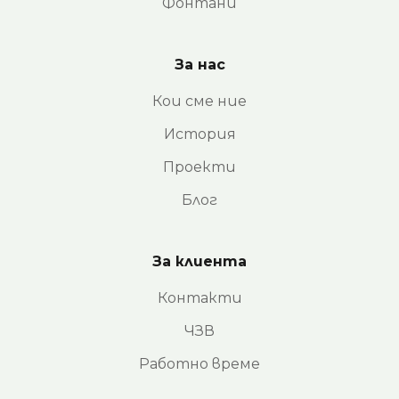
Фонтани
За нас
Кои сме ние
История
Проекти
Блог
За клиента
Контакти
ЧЗВ
Работно време