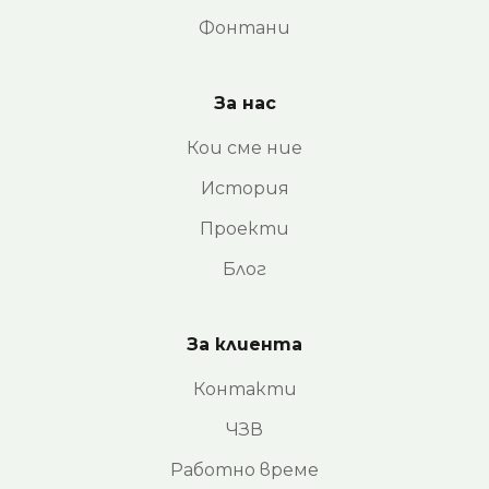
Фонтани
За нас
Кои сме ние
История
Проекти
Блог
За клиента
Контакти
ЧЗВ
Работно време