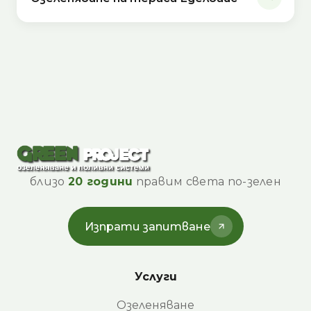
близо
20 години
правим света по-зелен
Изпрати запитване
Услуги
Озеленяване