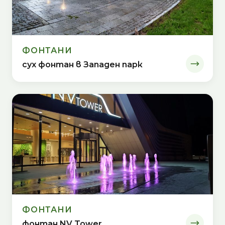
ФОНТАНИ
сух фонтан в Западен парк
ФОНТАНИ
фонтан NV Tower