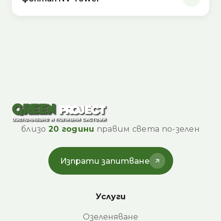
близо
20 години
правим света по-зелен
Изпрати запитване
Услуги
Озеленяване