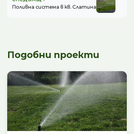
Поливна система в кв. Слатина
Подобни проекти