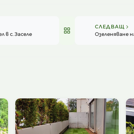
СЛЕДВАЩ
л в с. Заселе
Озеленяване на