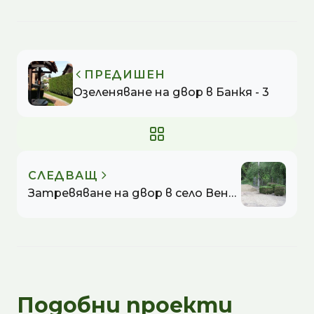
ПРЕДИШЕН
Озеленяване на двор в Банкя - 3
СЛЕДВАЩ
Затревяване на двор в село Венковец
Подобни проекти