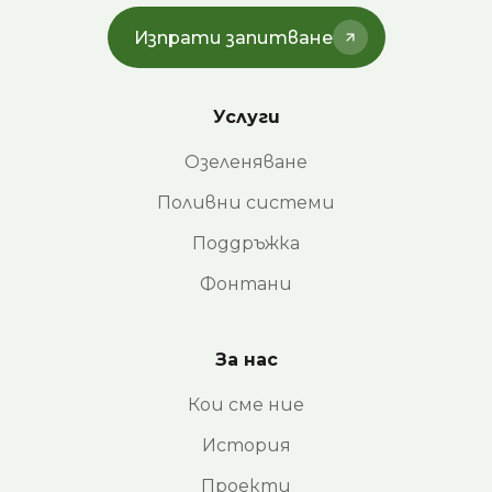
Изпрати запитване
Услуги
Озеленяване
Поливни системи
Поддръжка
Фонтани
За нас
Кои сме ние
История
Проекти