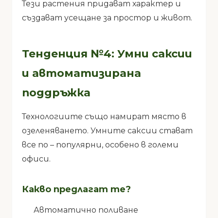
Тези растения придават характер и
създават усещане за простор и живот.
Тенденция №4: Умни саксии
и автоматизирана
поддръжка
Технологиите също намират място в
озеленяването. Умните саксии стават
все по – популярни, особено в големи
офиси.
Какво предлагат те?
Автоматично поливане