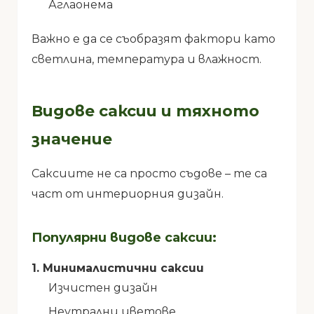
Аглаонема
Важно е да се съобразят фактори като
светлина, температура и влажност.
Видове саксии и тяхното
значение
Саксиите не са просто съдове – те са
част от интериорния дизайн.
Популярни видове саксии:
1. Минималистични саксии
Изчистен дизайн
Неутрални цветове