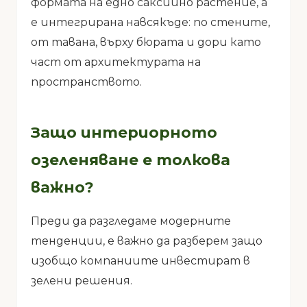
формата на едно саксийно растение, а
е интегрирана навсякъде: по стените,
от тавана, върху бюрата и дори като
част от архитектурата на
пространството.
Защо интериорното
озеленяване е толкова
важно?
Преди да разгледаме модерните
тенденции, е важно да разберем защо
изобщо компаниите инвестират в
зелени решения.