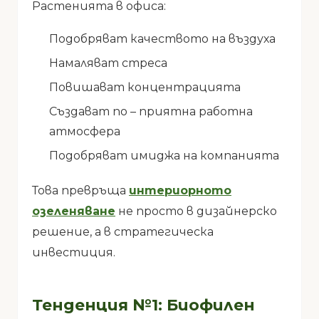
Растенията в офиса:
Подобряват качеството на въздуха
Намаляват стреса
Повишават концентрацията
Създават по – приятна работна
атмосфера
Подобряват имиджа на компанията
Това превръща
интериорното
озеленяване
не просто в дизайнерско
решение, а в стратегическа
инвестиция.
Тенденция №1: Биофилен