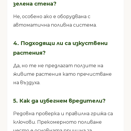
зелена стена?
Не, особено ако е оборудвана с
автоматична поливна система.
4. Подходящи ли са изкуствени
растения?
Да, но те не предлагат ползите на
живите растения като пречистване
на въздуха.
5. Как да избегнем вредители?
Редовна проверка и правилна грижа са
ключови. Прекомерното поливане
често е основната причина за