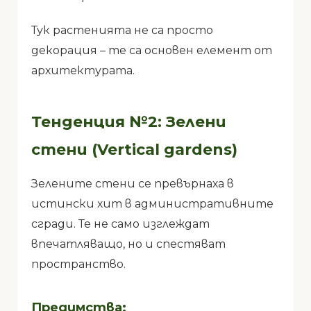
Тук растенията не са просто
декорация – те са основен елемент от
архитектурата.
Тенденция №2: Зелени
стени (Vertical gardens)
Зелените стени се превърнаха в
истински хит в административните
сгради. Те не само изглеждат
впечатляващо, но и спестяват
пространство.
Предимства: