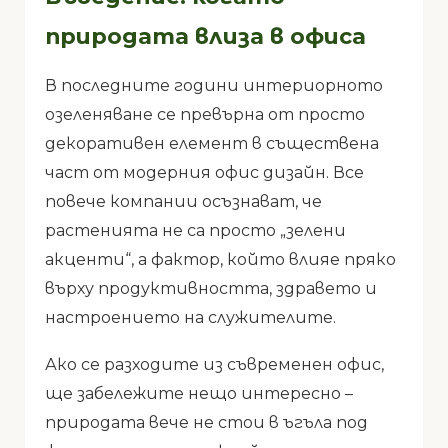
природата влиза в офиса
В последните години интериорното
озеленяване се превърна от просто
декоративен елемент в съществена
част от модерния офис дизайн. Все
повече компании осъзнават, че
растенията не са просто „зелени
акценти“, а фактор, който влияе пряко
върху продуктивността, здравето и
настроението на служителите.
Ако се разходите из съвременен офис,
ще забележите нещо интересно –
природата вече не стои в ъгъла под