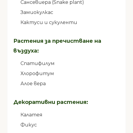
Сансевиера (Snake plant)
Замиокулкас
Кактуси и сукуленти
Растения за пречистване на
въздуха:
Спатифилум
Хлорофитум
Алое вера
Декоративни растения:
Калатея
Фикус