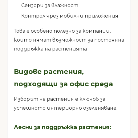
Сензори за влажност
Контрол чрез мобилни приложения
Това е особено полезно за компании,
които нямат възможност за постоянна
поддръжка на растенията
Видове растения,
подходящи за офис среда
Изборът на растения е ключов за
успешното интериорно озеленяване.
Лесни за поддръжка растения: