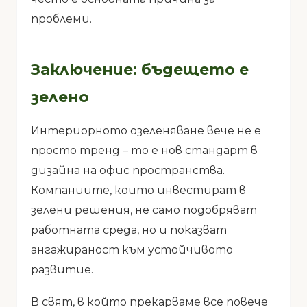
проблеми.
Заключение: бъдещето е
зелено
Интериорното озеленяване вече не е
просто тренд – то е нов стандарт в
дизайна на офис пространства.
Компаниите, които инвестират в
зелени решения, не само подобряват
работната среда, но и показват
ангажираност към устойчивото
развитие.
В свят, в който прекарваме все повече