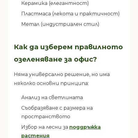
Керамика (елегантност)
Пластмаса (лекота и практичност)
Метал (индустриален стил)
Как да изберем правилното
озеленяване за офис?
Няма универсално решение, но има
няколко основни принципа:
Анализ на светлината
Съобразяване с размера на
пространството
Избор на лесни за
поддръжка
растения