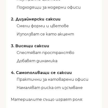
Подходящи за модерни офиси
2. Дизайнерски саксии
Смели форми и цветове
Използват се като акцент
3. Висящи саксии
Спестяват пространство
Добавят динамика
4. Самополиващи се саксии
Практични за натоварени офиси
Намаляват риска от изсъхване
Материалите също играят роля: