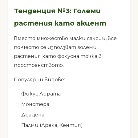
Тенденция №3: Големи
растения като акцент
Вместо множество малки саксии, все
по-често се използват големи
растения като фокусна точка в
пространството.
Популярни видове:
Фикус Лирата
Монстера
Драцена
Палми (Арека, Кентия)