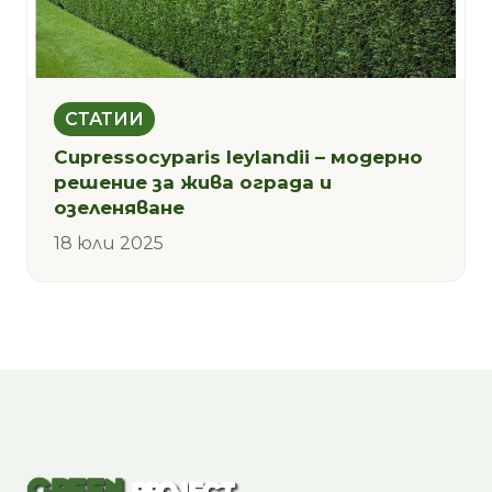
СТАТИИ
Cupressocyparis leylandii – модерно
решение за жива ограда и
озеленяване
18 юли 2025