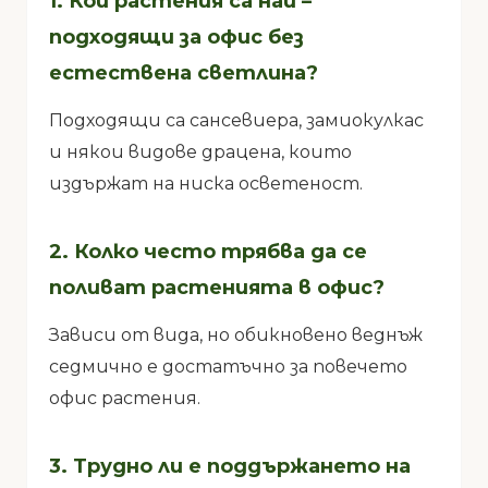
1. Кои растения са най –
подходящи за офис без
естествена светлина?
Подходящи са сансевиера, замиокулкас
и някои видове драцена, които
издържат на ниска осветеност.
2. Колко често трябва да се
поливат растенията в офис?
Зависи от вида, но обикновено веднъж
седмично е достатъчно за повечето
офис растения.
3. Трудно ли е поддържането на