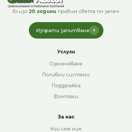
близо
20 години
правим света по-зелен
Изпрати запитване
Услуги
Озеленяване
Поливни системи
Поддръжка
Фонтани
За нас
Кои сме ние