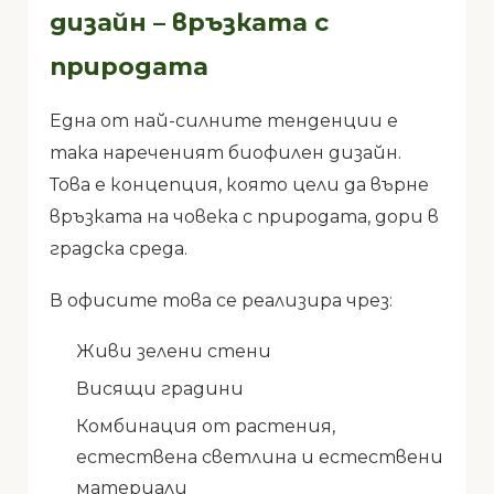
дизайн – връзката с
природата
Една от най-силните тенденции е
така нареченият биофилен дизайн.
Това е концепция, която цели да върне
връзката на човека с природата, дори в
градска среда.
В офисите това се реализира чрез:
Живи зелени стени
Висящи градини
Комбинация от растения,
естествена светлина и естествени
материали