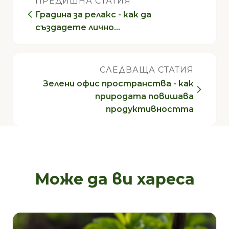
ПРЕДИШНА СТАТИЯ
Градина за релакс - как да
създадете лично…
СЛЕДВАЩА СТАТИЯ
Зелени офис пространства - как
природата повишава
продуктивността
Може да ви хареса