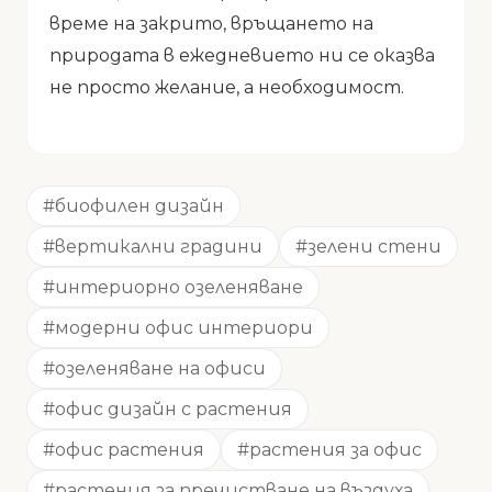
време на закрито, връщането на
природата в ежедневието ни се оказва
не просто желание, а необходимост.
#биофилен дизайн
#вертикални градини
#зелени стени
#интериорно озеленяване
#модерни офис интериори
#озеленяване на офиси
#офис дизайн с растения
#офис растения
#растения за офис
#растения за пречистване на въздуха